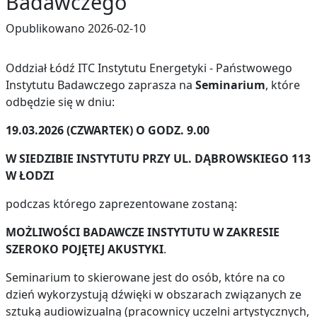
Badawczego
Opublikowano
2026-02-10
Oddział Łódź ITC Instytutu Energetyki - Państwowego
Instytutu Badawczego zaprasza na
Seminarium
, które
odbędzie się w dniu:
19.03.2026 (CZWARTEK) O GODZ. 9.00
W SIEDZIBIE INSTYTUTU PRZY UL. DĄBROWSKIEGO 113
W ŁODZI
podczas którego zaprezentowane zostaną:
MOŻLIWOŚCI BADAWCZE INSTYTUTU W ZAKRESIE
SZEROKO POJĘTEJ AKUSTYKI
.
Seminarium to skierowane jest do osób, które na co
dzień wykorzystują dźwięki w obszarach związanych ze
sztuką audiowizualną (pracownicy uczelni artystycznych,