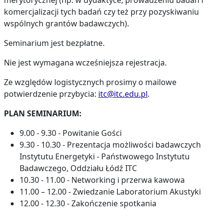
merytorycznej (np. w dydaktyce, prowadzeniu badań i
komercjalizacji tych badań czy też przy pozyskiwaniu
wspólnych grantów badawczych).
Seminarium jest bezpłatne.
Nie jest wymagana wcześniejsza rejestracja.
Ze względów logistycznych prosimy o mailowe
potwierdzenie przybycia:
itc@itc.edu.pl
.
PLAN SEMINARIUM:
9.00 - 9.30 - Powitanie Gości
9.30 - 10.30 - Prezentacja możliwości badawczych
Instytutu Energetyki - Państwowego Instytutu
Badawczego, Oddziału Łódź ITC
10.30 - 11.00 - Networking i przerwa kawowa
11.00 – 12.00 - Zwiedzanie Laboratorium Akustyki
12.00 - 12.30 - Zakończenie spotkania