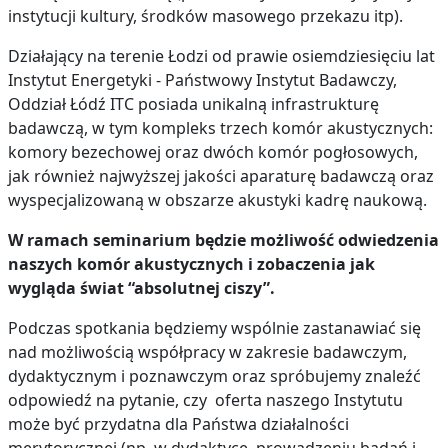
instytucji kultury, środków masowego przekazu itp).
Działający na terenie Łodzi od prawie osiemdziesięciu lat
Instytut Energetyki - Państwowy Instytut Badawczy,
Oddział Łódź ITC posiada unikalną infrastrukturę
badawczą, w tym kompleks trzech komór akustycznych:
komory bezechowej oraz dwóch komór pogłosowych,
jak również najwyższej jakości aparaturę badawczą oraz
wyspecjalizowaną w obszarze akustyki kadrę naukową.
W ramach seminarium będzie możliwość odwiedzenia
naszych komór akustycznych i zobaczenia jak
wygląda świat “absolutnej ciszy”.
Podczas spotkania będziemy wspólnie zastanawiać się
nad możliwością współpracy w zakresie badawczym,
dydaktycznym i poznawczym oraz spróbujemy znaleźć
odpowiedź na pytanie, czy oferta naszego Instytutu
może być przydatna dla Państwa działalności