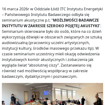
16 marca 2026r w Oddziale Łódź ITC Instytutu Energetyki
– Państwowego Instytutu Badawczego odbyła się
seminarium akustyczne p.t. “
MOŻLIWOŚCI BADAWCZE
INSTYTUTU W ZAKRESIE SZEROKO POJĘTEJ AKUSTYKI
”.
Seminarium skierowane było do osób, które na co dzień
wykorzystują dźwięki w obszarach związanych ze sztuką
audiowizualną (pracownicy uczelni artystycznych,
instytucji kultury, środków masowego przekazu itp). W
czasie seminarium uczestnicy mieli okazję odwiedzenia
instytutowych komór akustycznych i zobaczenia jak
wygląda świat “absolutnej ciszy”. Zastanawiano się
również nad możliwością współpracy w zakresie
badawczym, dydaktycznym i poznawczym.