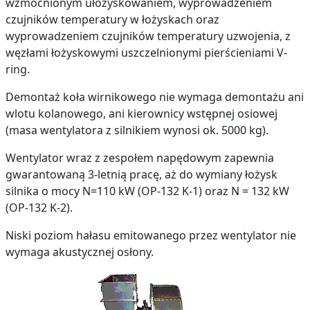
wzmocnionym ułożyskowaniem, wyprowadzeniem
czujników temperatury w łożyskach oraz
wyprowadzeniem czujników temperatury uzwojenia, z
węzłami łożyskowymi uszczelnionymi pierścieniami V-
ring.
Demontaż koła wirnikowego nie wymaga demontażu ani
wlotu kolanowego, ani kierownicy wstępnej osiowej
(masa wentylatora z silnikiem wynosi ok. 5000 kg).
Wentylator wraz z zespołem napędowym zapewnia
gwarantowaną 3-letnią pracę, aż do wymiany łożysk
silnika o mocy N=110 kW (OP-132 K-1) oraz N = 132 kW
(OP-132 K-2).
Niski poziom hałasu emitowanego przez wentylator nie
wymaga akustycznej osłony.