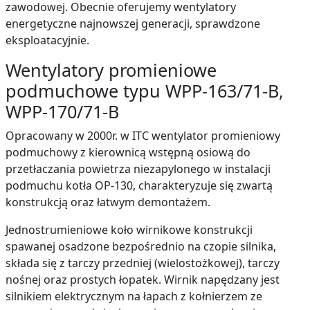
zawodowej. Obecnie oferujemy wentylatory
energetyczne najnowszej generacji, sprawdzone
eksploatacyjnie.
Wentylatory promieniowe
podmuchowe typu WPP-163/71-B,
WPP-170/71-B
Opracowany w 2000r. w ITC wentylator promieniowy
podmuchowy z kierownicą wstępną osiową do
przetłaczania powietrza niezapylonego w instalacji
podmuchu kotła OP-130, charakteryzuje się zwartą
konstrukcją oraz łatwym demontażem.
Jednostrumieniowe koło wirnikowe konstrukcji
spawanej osadzone bezpośrednio na czopie silnika,
składa się z tarczy przedniej (wielostożkowej), tarczy
nośnej oraz prostych łopatek. Wirnik napędzany jest
silnikiem elektrycznym na łapach z kołnierzem ze