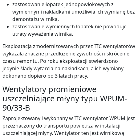
zastosowanie łopatek jednopowłokowych z
wymiennymi nakładkami umożliwia ich wymianę bez
demontażu wirnika,
zastosowanie wymiennych łopatek nie powoduje
utraty wyważenia wirnika.
Eksploatacja zmodernizowanych przez ITC wentylatorów
wykazała znaczne przedłużenie żywotności i skrócenie
czasu remontu. Po roku eksploatacji stwierdzono
jedynie ślady wytarcia na nakładkach, a ich wymiany
dokonano dopiero po 3 latach pracy.
Wentylatory promieniowe
uszczelniające młyny typu WPUM-
90/33-B
Zaprojektowany i wykonany w ITC wentylator WPUM jest
przeznaczony do transportu powietrza w instalacji
uszczelniającej młyny. Wentylator ten jest wirnikową