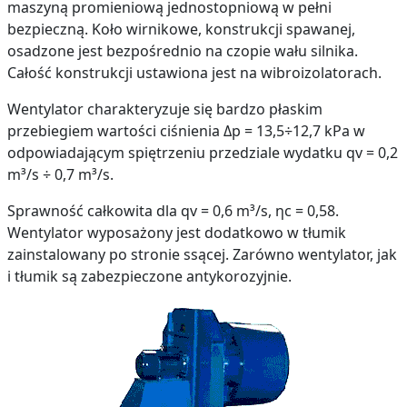
maszyną promieniową jednostopniową w pełni
bezpieczną. Koło wirnikowe, konstrukcji spawanej,
osadzone jest bezpośrednio na czopie wału silnika.
Całość konstrukcji ustawiona jest na wibroizolatorach.
Wentylator charakteryzuje się bardzo płaskim
przebiegiem wartości ciśnienia Δp = 13,5÷12,7 kPa w
odpowiadającym spiętrzeniu przedziale wydatku qv = 0,2
m³/s ÷ 0,7 m³/s.
Sprawność całkowita dla qv = 0,6 m³/s, ηc = 0,58.
Wentylator wyposażony jest dodatkowo w tłumik
zainstalowany po stronie ssącej. Zarówno wentylator, jak
i tłumik są zabezpieczone antykorozyjnie.