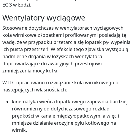
EC 3 w Łodzi.
Wentylatory wyciągowe
Stosowane dotychczas w wentylatorach wyciągowych
koła wirnikowe z łopatkami profilowanymi posiadają tę
wadę, że w przypadku przetarcia się łopatek pył wypełnia
ich pustą przestrzeń. W efekcie tego zjawiska występują
nadmierne drgania w łożyskach wentylatora
doprowadzające do awaryjnych przestojów i
zmniejszenia mocy kotła.
W ITC opracowano rozwiązanie koła wirnikowego o
następujących własnościach:
kinematyka wieńca łopatkowego zapewnia bardziej
równomierny od dotychczasowego rozkład
prędkości w kanale międzyłopatkowym, a więc i
mniejsze działanie erozyjne pyłu kotłowego na
wirnik,